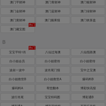
澳门平财神
澳门青财神
澳门银财神
澳门金财神
澳门蓝财神
澳门绿财神
澳门黄财神
澳门频果报
澳门铁算盘
澳门藏宝图
B
宝宝平特1肖
八仙过海澳
八仙指路澳
白小姐会员
白小姐密传
白小姐密传
波叔一波中
波肖尾门报
宝中之宝澳
白小姐救世B
白小姐救世A
爆码料B
爆码料A
帮您翻本
博彩快讯报
波行肖尾
宝宝特码图
博彩通B
博彩通A
博彩平特报
百家乐玄机