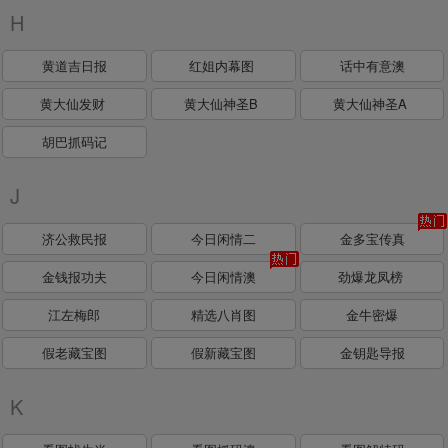
H
黄道吉日报
红姐内幕图
话中有意澳
黄大仙发财
黄大仙神圣B
黄大仙神圣A
胡巴抓码记
J
济公救民报
今日闲情二
金多宝传真
金钱报功夫
今日闲情澳
劲爆龙凤榜
江左梅郎
精选八肖图
金牛密爆
假老藏宝图
假新藏宝图
金钥匙导报
K