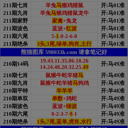
211期七肖
羊兔
马
猴鸡猪鼠
开:马01准
211期九肖
羊兔
马
猴鸡猪鼠龙牛
开:马01准
211期家野
家禽
+兔龙
开:马01准
211期波色
蓝波+
红波
开:马01准
211期
六尾
5-
1
-0-2-6-8
开:马01准
211期绝杀
3头,3尾,绿单,狗肖,土行
开:马01准
熊猫图库 598033k.com 请拿笔记好
19.43.11.35.06.18.26
210期14码
开:马49准
14.24.48.20.32.25.
49
210期七肖
鼠猴牛蛇羊猪
马
开:马49准
210期九肖
鼠猴牛蛇羊猪
马
狗鸡
开:马49准
210期平特
羊羊羊
开:羊48准
210期单双
单数
+鸡蛇
开:马49准
210期波色
蓝波+
绿波
开:马49准
210期
六尾
0-2-3-7-
9
-1
开:马49准
210期绝杀
1头,7尾,蓝单,虎肖,水行
开:马49准