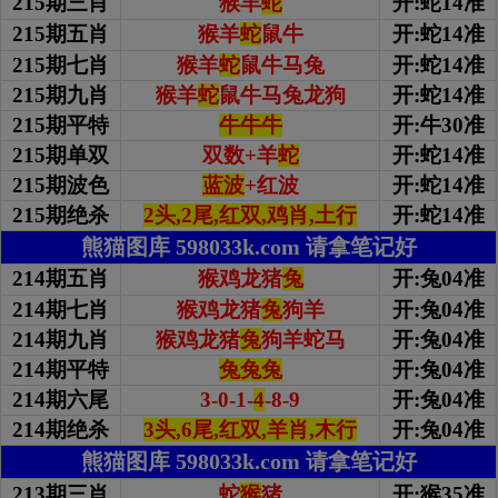
215期三肖
猴羊
蛇
开:蛇14准
215期五肖
猴羊
蛇
鼠牛
开:蛇14准
215期七肖
猴羊
蛇
鼠牛马兔
开:蛇14准
215期九肖
猴羊
蛇
鼠牛马兔龙狗
开:蛇14准
215期平特
牛牛牛
开:牛30准
215期单双
双数+羊
蛇
开:蛇14准
215期波色
蓝波
+红波
开:蛇14准
215期绝杀
2头,2尾,红双,鸡肖,土行
开:蛇14准
熊猫图库 598033k.com 请拿笔记好
214期五肖
猴鸡龙猪
兔
开:兔04准
214期七肖
猴鸡龙猪
兔
狗羊
开:兔04准
214期九肖
猴鸡龙猪
兔
狗羊蛇马
开:兔04准
214期平特
兔兔兔
开:兔04准
214期
六尾
3-0-1-
4
-8-9
开:兔04准
214期绝杀
3头,6尾,红双,羊肖,木行
开:兔04准
熊猫图库 598033k.com 请拿笔记好
213期三肖
蛇
猴
猪
开:猴35准