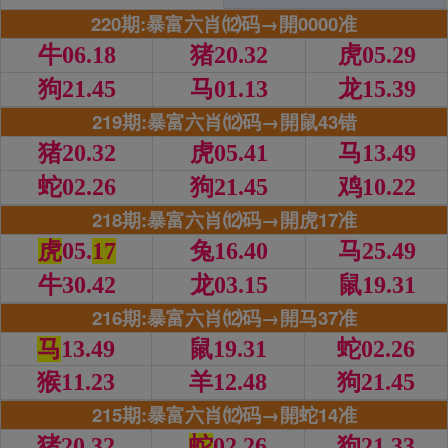
220期:暴富六肖⑿码→開0000准
牛06.18
猪20.32
虎05.29
狗21.45
马01.13
龙15.39
219期:暴富六肖⑿码→開鼠43错
猪20.32
虎05.41
马13.49
蛇02.26
狗21.45
鸡10.22
218期:暴富六肖⑿码→開虎17准
虎
05.
17
兔16.40
马25.49
牛30.42
龙03.15
鼠19.31
216期:暴富六肖⑿码→開马37准
马
13.49
鼠19.31
蛇02.26
猴11.23
羊12.48
狗21.45
215期:暴富六肖⑿码→開蛇14准
猪20.32
蛇
02.26
狗21.33