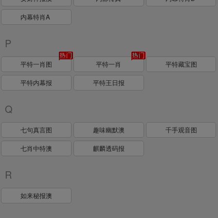
内幕特肖A
P
平特一肖图
平特一肖
平特藏宝图
平特内幕报
平特王日报
Q
七句真言图
趣味幽默澳
千手观音图
七肖中特澳
麒麟透码报
R
如来秘报澳