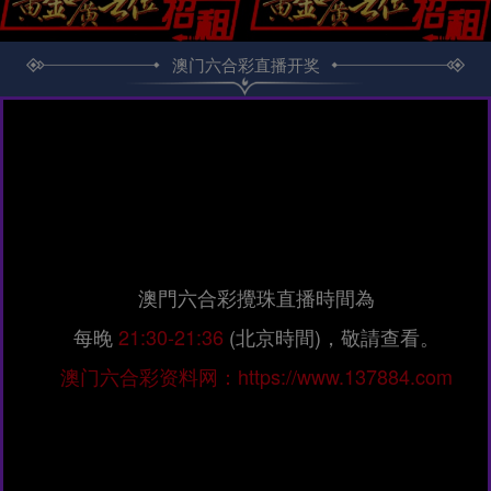
澳门六合彩直播开奖
澳門六合彩攪珠直播時間為
每晚
21:30-21:36
(北京時間)，敬請查看。
澳门六合彩资料网：https://www.137884.com