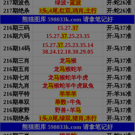
217期波色
绿波+
蓝波
开:蛇26准
217期绝杀
3头,4尾,红双,鸡肖,土行
开:蛇26准
熊猫图库 598033k.com 请拿笔记好
216期三码
15.27.
37
开:马37准
216期六码
15.27.
37
.25.23.35
开:马37准
15.27.
37
.25.23.35.14
216期14码
开:马37准
38.24.12.18.30.29.05
216期三肖
龙
马
猴
开:马37准
216期五肖
龙
马
猴蛇羊
开:马37准
216期七肖
龙
马
猴蛇羊牛虎
开:马37准
216期九肖
龙
马
猴蛇羊牛虎鼠兔
开:马37准
216期平特
羊羊羊
开:羊36准
216期单双
单数
+牛兔
开:马37准
216期家野
野兽+羊
马
开:马37准
216期绝杀
1头,0尾,绿双,猪肖,木行
开:马37准
熊猫图库 598033k.com 请拿笔记好