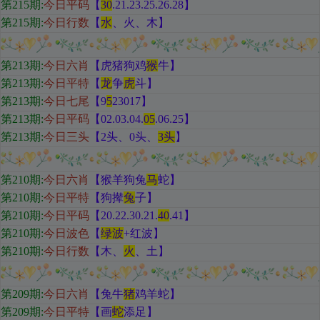
第215期:
今日平码
【
30
.21.23.25.26.28
】
第215期:
今日行数
【
水
、火、木
】
第213期
:
今日六肖
【虎猪狗鸡
猴
牛
】
第213期:
今日平特
【
龙
争
虎
斗
】
第213期:
今日七尾
【9
5
23017
】
第213期:
今日平码
【
02.03.04.
05
.06.25
】
第213期:
今日三头
【
2头、0头、
3头
】
第210期
:
今日六肖
【猴羊狗兔
马
蛇
】
第210期:
今日平特
【狗撵
兔
子
】
第210期:
今日平码
【
20.22.30.21.
40
.41
】
第210期:
今日波色
【
绿
波
+红波
】
第210期:
今日行数
【木
、
火
、土
】
第209期
:
今日六肖
【兔牛
猪
鸡羊蛇
】
第209期:
今日平特
【画
蛇
添足
】