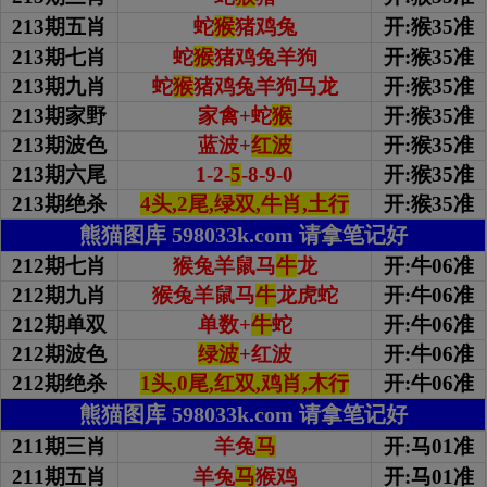
213期五肖
蛇
猴
猪鸡兔
开:猴35准
213期七肖
蛇
猴
猪鸡兔羊狗
开:猴35准
213期九肖
蛇
猴
猪鸡兔羊狗马龙
开:猴35准
213期家野
家禽+蛇
猴
开:猴35准
213期波色
蓝波+
红波
开:猴35准
213期
六尾
1-2-
5
-8-9-0
开:猴35准
213期绝杀
4头,2尾,绿双,牛肖,土行
开:猴35准
熊猫图库 598033k.com 请拿笔记好
212期七肖
猴兔羊鼠马
牛
龙
开:牛06准
212期九肖
猴兔羊鼠马
牛
龙虎蛇
开:牛06准
212期单双
单数+
牛
蛇
开:牛06准
212期波色
绿波
+红波
开:牛06准
212期绝杀
1头,0尾,红双,鸡肖,木行
开:牛06准
熊猫图库 598033k.com 请拿笔记好
211期三肖
羊兔
马
开:马01准
211期五肖
羊兔
马
猴鸡
开:马01准