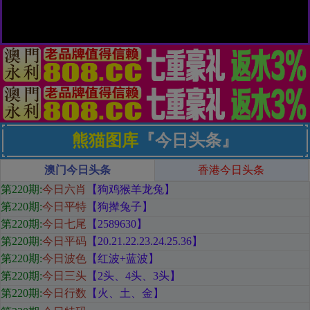
熊猫图库
『今日头条』
澳门今日头条
香港今日头条
第220期
:
今日六肖
【狗鸡猴羊龙兔
】
第220期:
今日平特
【狗撵兔子
】
第220期:
今日七尾
【2589630
】
第220期:
今日平码
【
20.21.22.23.24.25.36
】
第220期:
今日波色
【红
波+蓝波
】
第220期:
今日三头
【
2头、4头、3头
】
第220期:
今日行数
【火
、土、金
】