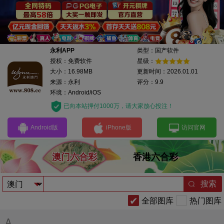
永利APP
类型：国产软件
授权：免费软件
星级：
大小：16.98MB
更新时间：2026.01.01
来源：永利
评分：9.9
环境：Android/iOS
已向本站押付1000万，请大家放心投注！
Android版
iPhone版
访问官网
澳门六合彩
香港六合彩
搜索
全部图库
热门图库
A