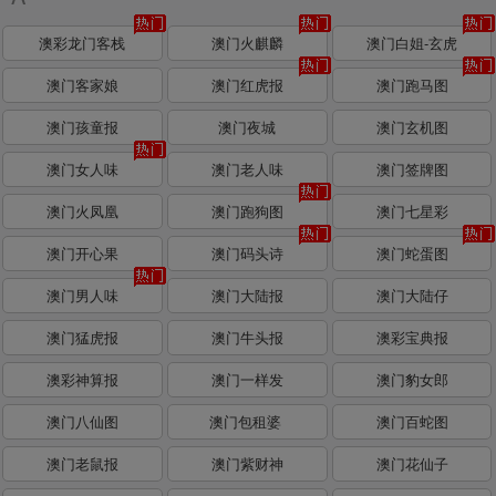
澳彩龙门客栈
澳门火麒麟
澳门白姐-玄虎
澳门客家娘
澳门红虎报
澳门跑马图
澳门孩童报
澳门夜城
澳门玄机图
澳门女人味
澳门老人味
澳门签牌图
澳门火凤凰
澳门跑狗图
澳门七星彩
澳门开心果
澳门码头诗
澳门蛇蛋图
澳门男人味
澳门大陆报
澳门大陆仔
澳门猛虎报
澳门牛头报
澳彩宝典报
澳彩神算报
澳门一样发
澳门豹女郎
澳门八仙图
澳门包租婆
澳门百蛇图
澳门老鼠报
澳门紫财神
澳门花仙子