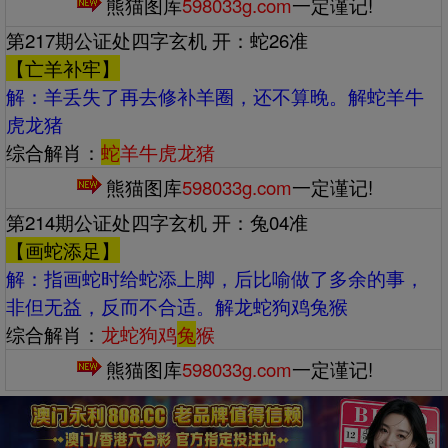
熊猫图库
598033g.com
一定谨记!
第217期公证处四字玄机 开：蛇26准
【亡羊补牢】
解：‌‌羊丢失了再去修补羊圈，还不算晚。解蛇羊牛
虎龙猪
综合解肖：
蛇
羊牛虎龙猪
熊猫图库
598033g.com
一定谨记!
第214期公证处四字玄机 开：兔04准
【画蛇添足】
解：‌‌指画蛇时给蛇添上脚，后比喻做了多余的事，
非但无益，反而不合适。解龙蛇狗鸡兔猴
综合解肖：
龙蛇狗鸡
兔
猴
熊猫图库
598033g.com
一定谨记!